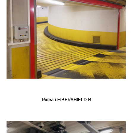
Rideau FIBERSHIELD B