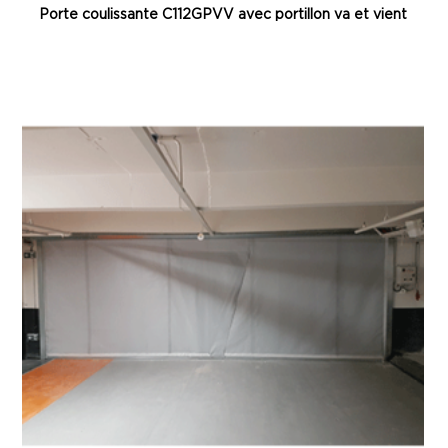
Porte coulissante C112GPVV avec portillon va et vient