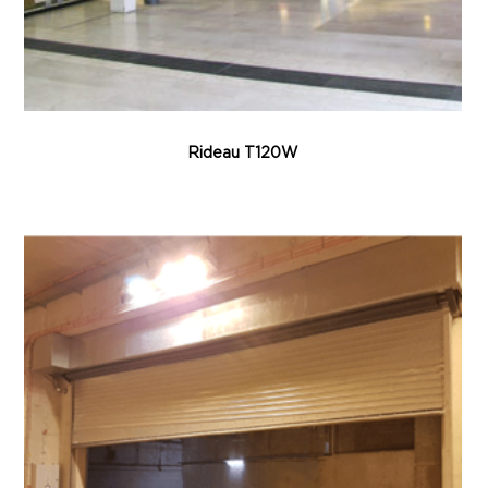
Rideau T120W