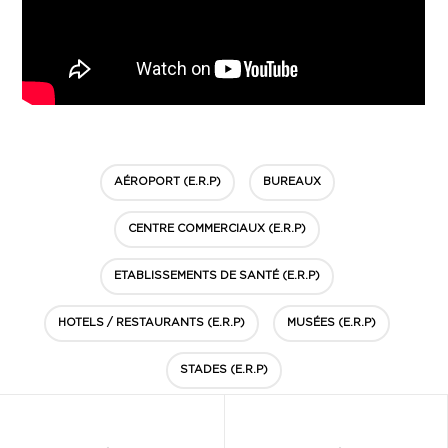
AÉROPORT (E.R.P)
BUREAUX
CENTRE COMMERCIAUX (E.R.P)
ETABLISSEMENTS DE SANTÉ (E.R.P)
HOTELS / RESTAURANTS (E.R.P)
MUSÉES (E.R.P)
STADES (E.R.P)