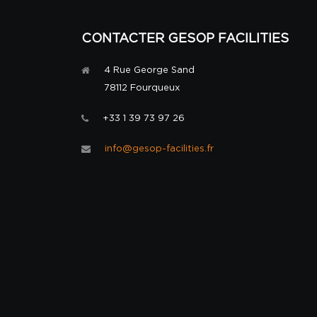
CONTACTER GESOP FACILITIES
4 Rue George Sand
78112 Fourqueux
+33 1 39 73 97 26
info@gesop-facilities.fr