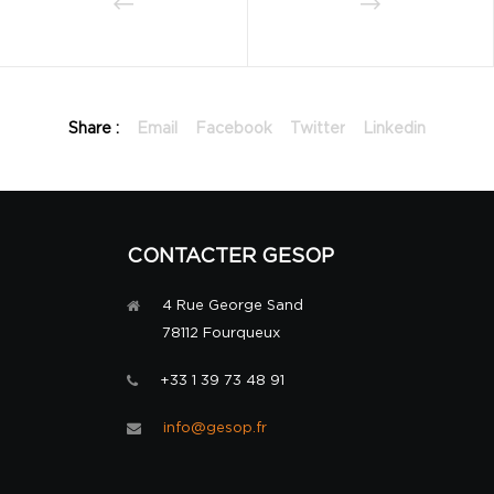
Share :
Email
Facebook
Twitter
Linkedin
CONTACTER GESOP
4 Rue George Sand
78112 Fourqueux
+33 1 39 73 48 91
info@gesop.fr