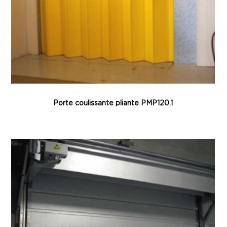
Porte coulissante pliante PMP120.1