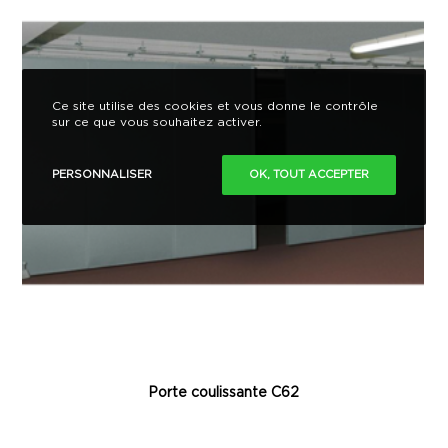
Ce site utilise des cookies et vous donne le contrôle
sur ce que vous souhaitez activer.
PERSONNALISER
OK, TOUT ACCEPTER
Porte coulissante C62