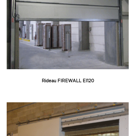
Rideau FIREWALL EI120