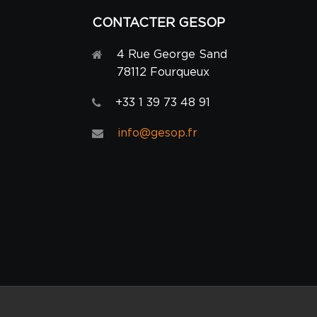
CONTACTER GESOP
4 Rue George Sand
78112 Fourqueux
+33 1 39 73 48 91
info@gesop.fr