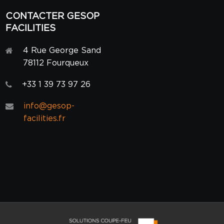
CONTACTER GESOP
FACILITIES
4 Rue George Sand
78112 Fourqueux
+33 1 39 73 97 26
info@gesop-
facilities.fr