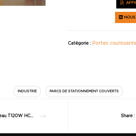
AFFIC
NOUS 
Portes coulissant
Catégorie :
INDUSTRIE
PARCS DE STATIONNEMENT COUVERTS
Rideau T120W HCM
Share :