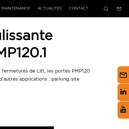
MAINTENANCE
ACTUALITÉS
CONTACT
lissante
MP120.1
 fermetures de Lift, les portes PMP120
’autres applications : parking, site