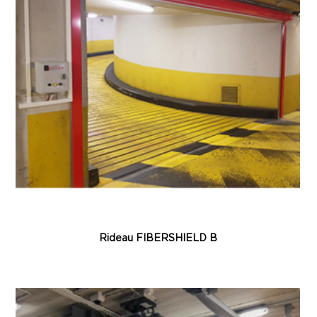
Rideau FIBERSHIELD B