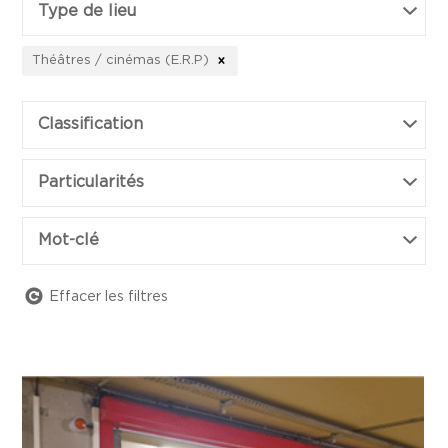
Type de lieu
Théâtres / cinémas (E.R.P)
Classification
Particularités
Mot-clé
Effacer les filtres