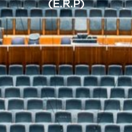
(E.R.P)