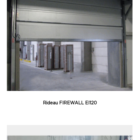
Rideau FIREWALL EI120