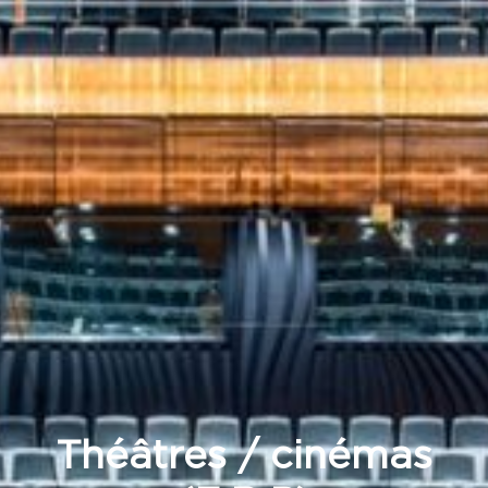
Théâtres / cinémas