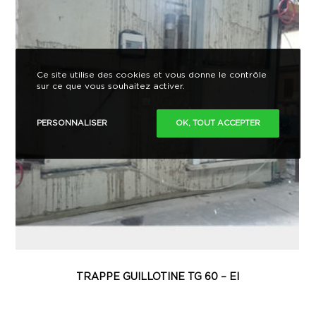
Ce site utilise des cookies et vous donne le contrôle
sur ce que vous souhaitez activer.
PERSONNALISER
OK, TOUT ACCEPTER
TRAPPE GUILLOTINE TG 60 – EI