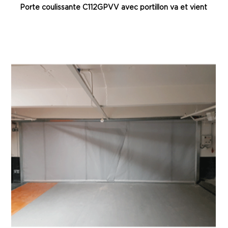
Porte coulissante C112GPVV avec portillon va et vient