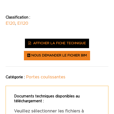
Classification :
E120
,
EI120
AFFICHER LA FICHE TECHNIQUE
NOUS DEMANDER LE FICHIER BIM
Portes coulissantes
Catégorie :
Documents techniques disponibles au
téléchargement :
Veuillez sélectionner les fichiers à