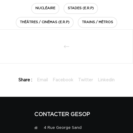
NUCLÉAIRE
STADES (E.R.P)
THÉÂTRES / CINÉMAS (E.R.P)
TRAINS / MÉTROS
Share :
Email
Facebook
Twitter
Linkedin
CONTACTER GESOP
4 Rue George Sand