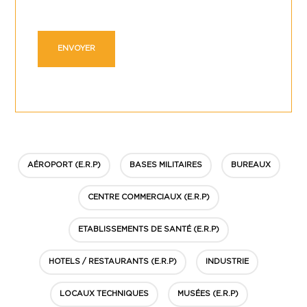
AÉROPORT (E.R.P)
BASES MILITAIRES
BUREAUX
CENTRE COMMERCIAUX (E.R.P)
ETABLISSEMENTS DE SANTÉ (E.R.P)
HOTELS / RESTAURANTS (E.R.P)
INDUSTRIE
LOCAUX TECHNIQUES
MUSÉES (E.R.P)