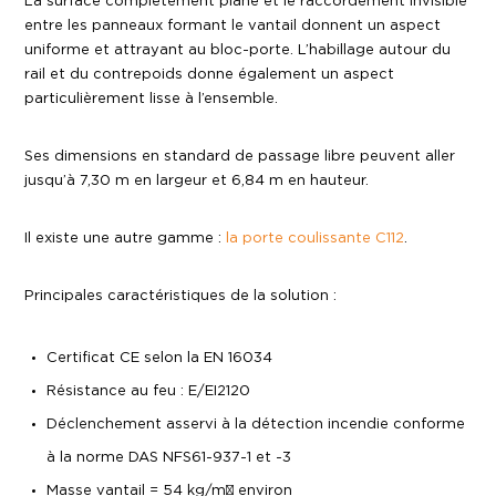
La surface complètement plane et le raccordement invisible
entre les panneaux formant le vantail donnent un aspect
uniforme et attrayant au bloc-porte. L’habillage autour du
rail et du contrepoids donne également un aspect
particulièrement lisse à l’ensemble.
Ses dimensions en standard de passage libre peuvent aller
jusqu’à 7,30 m en largeur et 6,84 m en hauteur.
Il existe une autre gamme :
la porte coulissante C112
.
Principales caractéristiques de la solution :
Certificat CE selon la EN 16034
Résistance au feu : E/EI2120
Déclenchement asservi à la détection incendie conforme
à la norme DAS NFS61-937-1 et -3
Masse vantail = 54 kg/m² environ