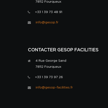
78112 Fourqueux
+33 1 39 73 48 91
info@gesop.fr
CONTACTER GESOP FACILITIES
4 Rue George Sand
78112 Fourqueux
+33 1 39 73 97 26
info@gesop-facilities.fr