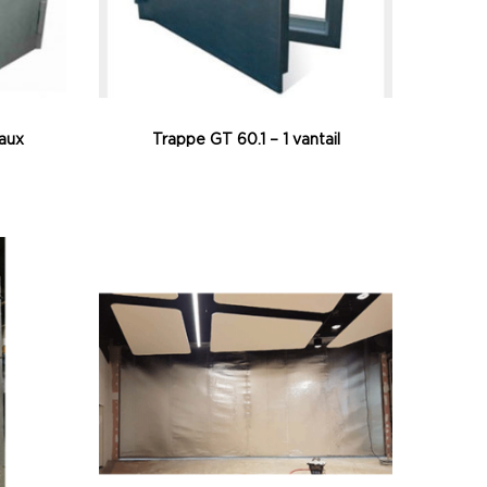
aux
Trappe GT 60.1 – 1 vantail