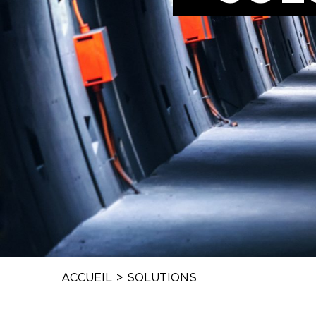
ACCUEIL
>
SOLUTIONS