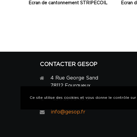
Ecran de cantonnement STRIPECOIL
Ecran 
CONTACTER GESOP
4 Rue George Sand
78112 Fourqueux
Ce site utilise des cookies et vous donne le contrôle sur
+33 1 39 73 48 91
info@gesop.fr