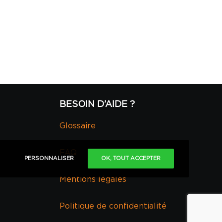
BESOIN D’AIDE ?
Glossaire
FAQ
PERSONNALISER
OK, TOUT ACCEPTER
Mentions légales
Politique de confidentialité