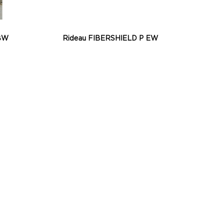
 BW
Rideau FIBERSHIELD P EW