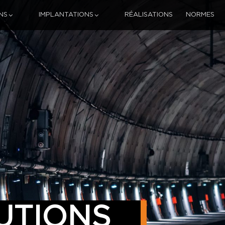
NS
IMPLANTATIONS
RÉALISATIONS
NORMES
UTIONS