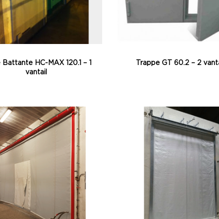
 Battante HC-MAX 120.1 – 1
Trappe GT 60.2 – 2 vant
vantail