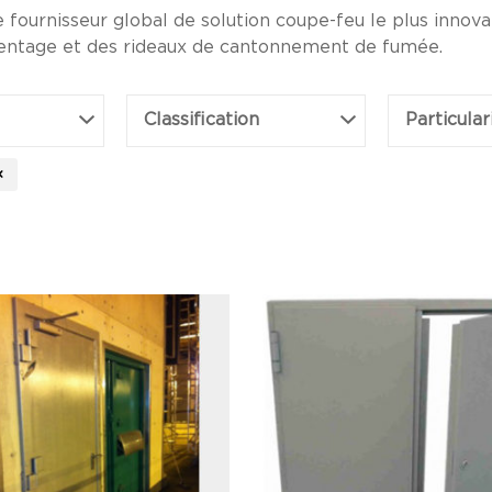
ournisseur global de solution coupe-feu le plus innovant
entage et des rideaux de cantonnement de fumée.
Classification
Particular