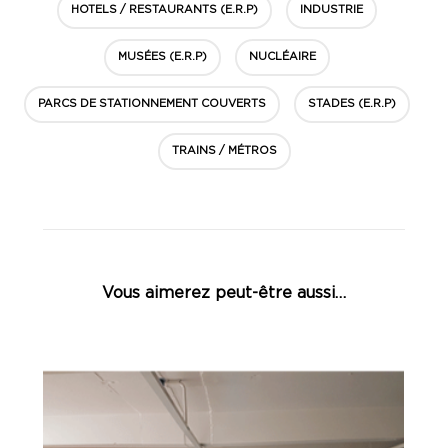
HOTELS / RESTAURANTS (E.R.P)
INDUSTRIE
MUSÉES (E.R.P)
NUCLÉAIRE
PARCS DE STATIONNEMENT COUVERTS
STADES (E.R.P)
TRAINS / MÉTROS
Vous aimerez peut-être aussi…