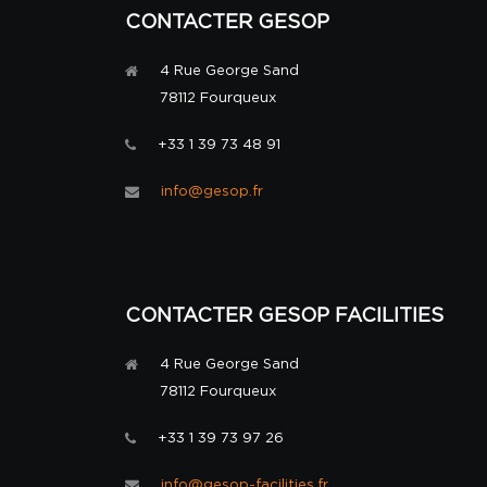
CONTACTER GESOP
4 Rue George Sand
78112 Fourqueux
+33 1 39 73 48 91
info@gesop.fr
CONTACTER GESOP FACILITIES
4 Rue George Sand
78112 Fourqueux
+33 1 39 73 97 26
info@gesop-facilities.fr