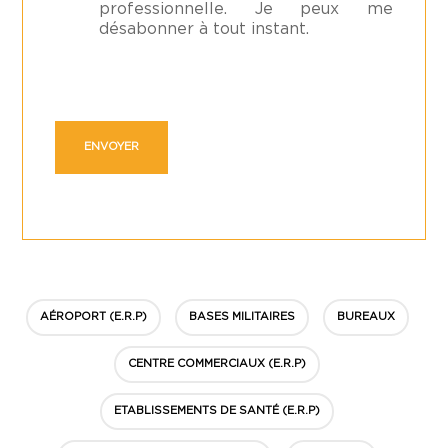
professionnelle. Je peux me
désabonner à tout instant.
AÉROPORT (E.R.P)
BASES MILITAIRES
BUREAUX
CENTRE COMMERCIAUX (E.R.P)
ETABLISSEMENTS DE SANTÉ (E.R.P)