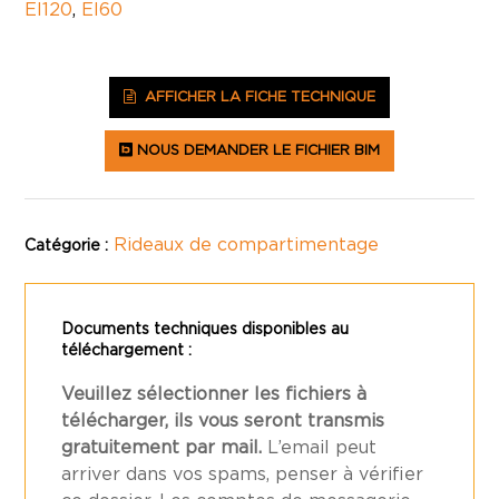
EI120
,
EI60
AFFICHER LA FICHE TECHNIQUE
NOUS DEMANDER LE FICHIER BIM
Rideaux de compartimentage
Catégorie :
Documents techniques disponibles au
téléchargement :
Veuillez sélectionner les fichiers à
télécharger, ils vous seront transmis
gratuitement par mail.
L’email peut
arriver dans vos spams, penser à vérifier