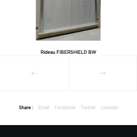
Rideau FIBERSHIELD BW
Share :
Email
Facebook
Twitter
Linkedin