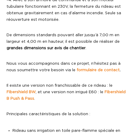
-4. Avec à son armoire de commande et à son moteur
tubulaire fonctionnant en 230V, la fermeture du rideau est
obtenue gravitairement en cas d’alarme incendie. Seule sa
réouverture est motorisée. ​
De dimensions standards pouvant aller jusqu’à 7,00 m en
largeur et 4,00 m en hauteur, il est possible de réaliser de
grandes dimensions sur avis de chantier
.
Nous vous accompagnons dans ce projet, n’hésitez pas à
nous soumettre votre besoin via le
formulaire de contact
.
Il existe une version non franchissable de ce rideau : le
Fibershield BW
, et une version non irrigué E60 : le
Fibershield
B Push & Pass
.​
​Principales caractéristiques de la solution :
Rideau sans irrigation en toile pare-flamme spéciale en