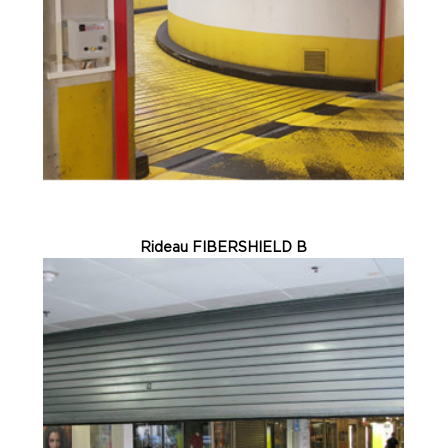
Rideau FIBERSHIELD B