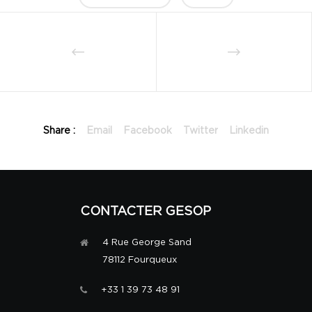
Share :
Email
Facebook
Twitter
Linkedin
CONTACTER GESOP
4 Rue George Sand
78112 Fourqueux
+33 1 39 73 48 91