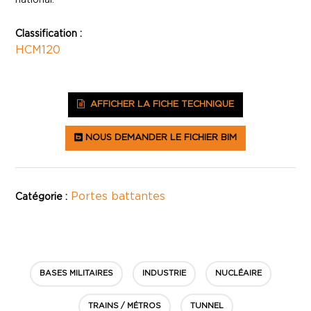
national.
Classification :
HCM120
AFFICHER LA FICHE TECHNIQUE
NOUS DEMANDER LE FICHIER BIM
Portes battantes
Catégorie :
BASES MILITAIRES
INDUSTRIE
NUCLÉAIRE
TRAINS / MÉTROS
TUNNEL