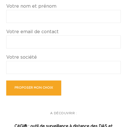
Votre nom et prénom
Votre email de contact
Votre société
A DÉCOUVRIR :
CéGi® : outil de surveillance à distance des DAS et