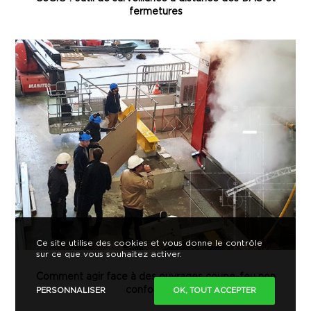
fermetures
Ce site utilise des cookies et vous donne le contrôle
sur ce que vous souhaitez activer.
Comment agir face à des ouvrages coupe-feu non
conformes ?
PERSONNALISER
OK, TOUT ACCEPTER