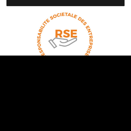
RSE : la contribution de Gesop aux enjeux de
développement durable