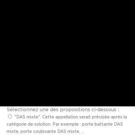
Sélectionnez une des propositions ci-dessous :
"DAS mixte". Cette appellation serait précisée après la
catégorie de solution. Par exemple : porte battante DAS
mixte, porte coulissante DAS mixte, ...