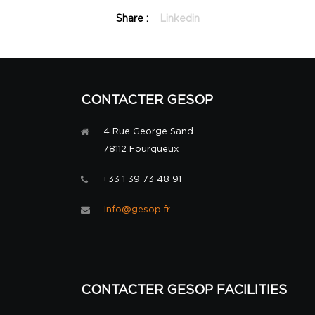
Share :
Linkedin
CONTACTER GESOP
4 Rue George Sand
78112 Fourqueux
+33 1 39 73 48 91
info@gesop.fr
CONTACTER GESOP FACILITIES