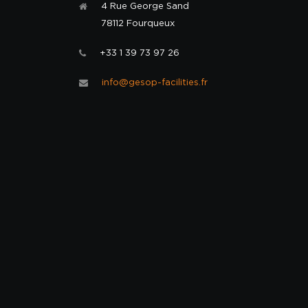
4 Rue George Sand
78112 Fourqueux
+33 1 39 73 97 26
info@gesop-facilities.fr