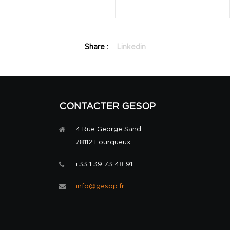
Share :
Linkedin
CONTACTER GESOP
4 Rue George Sand
78112 Fourqueux
+33 1 39 73 48 91
info@gesop.fr