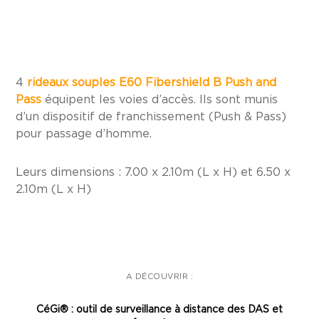
4
rideaux souples E60 Fibershield B Push and
Pass
équipent les voies d’accès. Ils sont munis
d’un dispositif de franchissement (Push & Pass)
pour passage d’homme.
Leurs dimensions : 7.00 x 2.10m (L x H) et 6.50 x
2.10m (L x H)
A DÉCOUVRIR :
CéGi® : outil de surveillance à distance des DAS et