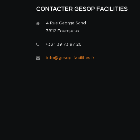
CONTACTER GESOP FACILITIES
4 Rue George Sand
78112 Fourqueux
+33 1 39 73 97 26
info@gesop-facilities.fr