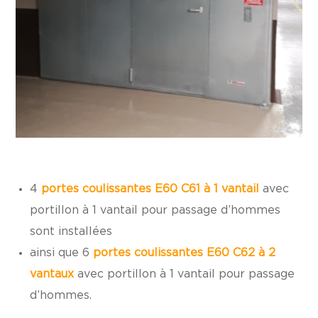
4
portes coulissantes E60 C61 à 1 vantail
avec
portillon à 1 vantail pour passage d’hommes
sont installées
ainsi que 6
portes coulissantes E60 C62 à 2
vantaux
avec portillon à 1 vantail pour passage
d’hommes.