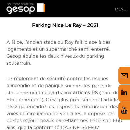
MENU
Parking Nice Le Ray – 2021
A Nice, l’ancien stade du Ray fait place à des
logements et un supermarché semi-enterré.
Gesop équipe les deux niveaux du parking
souterrain.
Le
règlement de sécurité contre les risques
d’incendie et de panique
soumet les parcs de
stationnement couverts aux
articles PS
(Parc de
Stationnement). C’est plus précisément l’article
PS12 qui encadre les dispositifs d’obturation des
voies de circulation de véhicules. Il impose des
portes et/ou rideaux pare-flammes 1h00, soit E60
ainsi que la conformité DAS NF S61-937.