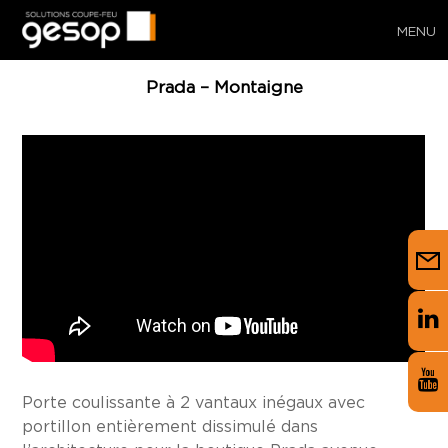
MENU
Prada – Montaigne
Porte coulissante à 2 vantaux inégaux avec
portillon entièrement dissimulé dans