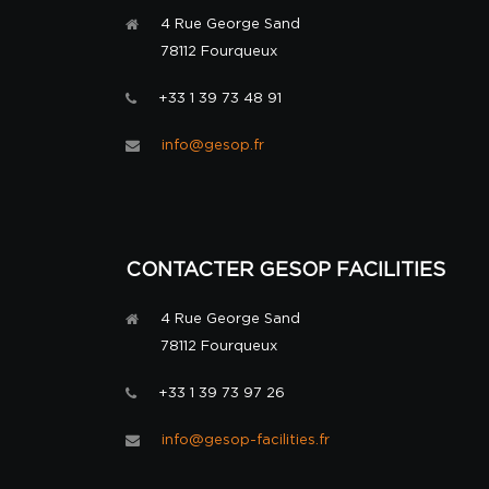
4 Rue George Sand
78112 Fourqueux
+33 1 39 73 48 91
info@gesop.fr
CONTACTER GESOP FACILITIES
4 Rue George Sand
78112 Fourqueux
+33 1 39 73 97 26
info@gesop-facilities.fr