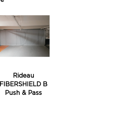
re
Rideau
FIBERSHIELD B
Push & Pass