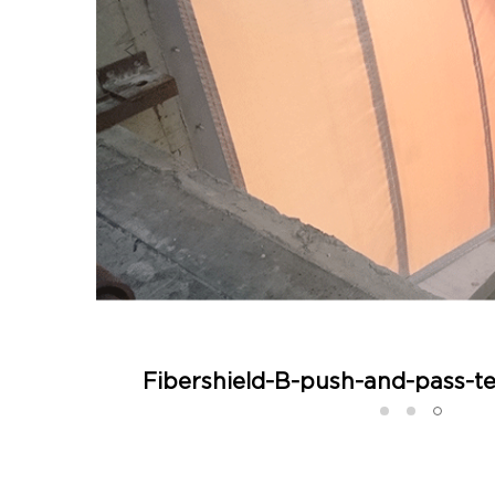
 EFFECTIS
Fibershield-B-push-and-pass-te