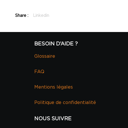
Share :
Linkedin
BESOIN D’AIDE ?
Glossaire
FAQ
Mentions légales
Politique de confidentialité
NOUS SUIVRE