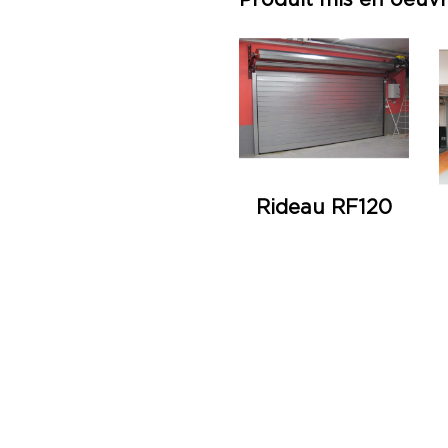
Produit mis en oeuv
Rideau RF120