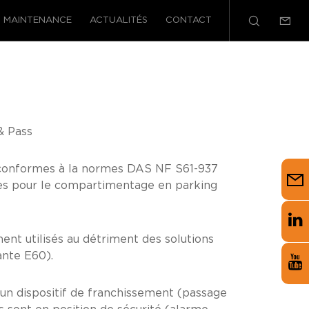
MAINTENANCE
ACTUALITÉS
CONTACT
& Pass
 conformes à la normes DAS NF S61-937
ges pour le compartimentage en parking
ment utilisés au détriment des solutions
ante E60).
’un dispositif de franchissement (passage