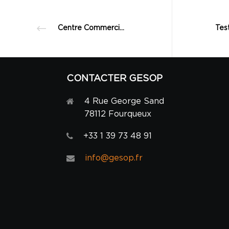
Centre Commercial Beaugrenelle à Paris – 2013
CONTACTER GESOP
4 Rue George Sand
78112 Fourqueux
+33 1 39 73 48 91
info@gesop.fr