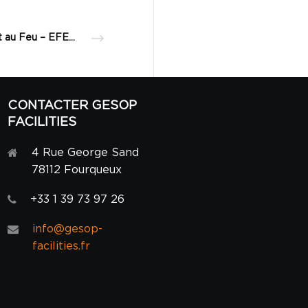
Test au Feu – EFECTIS – 2017
CONTACTER GESOP
FACILITIES
4 Rue George Sand
78112 Fourqueux
+33 1 39 73 97 26
info@gesop-
facilities.fr