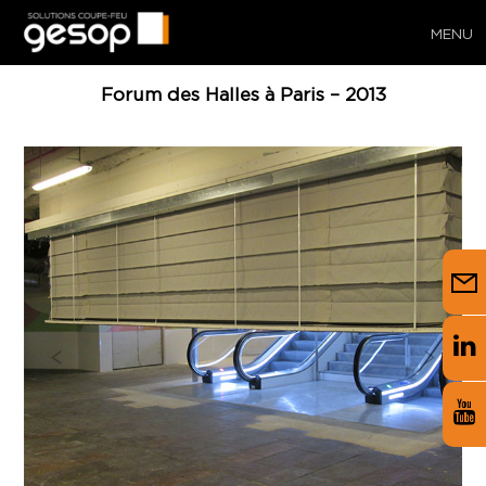
MENU
Forum des Halles à Paris – 2013