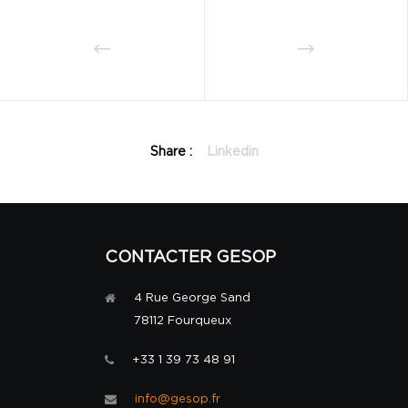
Share :
Linkedin
CONTACTER GESOP
4 Rue George Sand
78112 Fourqueux
+33 1 39 73 48 91
info@gesop.fr