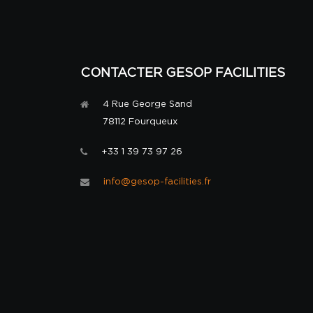
CONTACTER GESOP FACILITIES
4 Rue George Sand
78112 Fourqueux
+33 1 39 73 97 26
info@gesop-facilities.fr