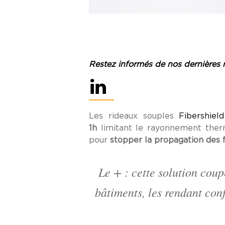
Restez informés de nos dernières 
Les rideaux souples
Fibershiel
1h
limitant le rayonnement therm
pour
stopper la propagation des
Le + : cette solution coup
bâtiments, les rendant con