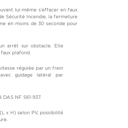
ouvant lui-même s’effacer en faux
de Sécurité Incendie, la fermeture
me en moins de 30 seconde pour
n arrêt sur obstacle. Elle
faux plafond.
vitesse régulée par un frein
avec guidage latéral par
té DAS NF S61-937.
L x H) selon PV, possibilité
ure.