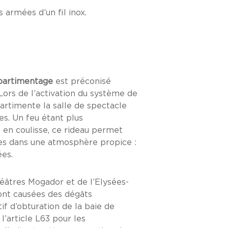
 armées d’un fil inox.
partimentage
est préconisé
 Lors de l’activation du système de
partimente la salle de spectacle
es. Un feu étant plus
en coulisse, ce rideau permet
es dans une atmosphère propice :
ées.
héâtres Mogador et de l’Elysées-
ont causées des dégâts
if d’obturation de la baie de
l’article L63 pour les