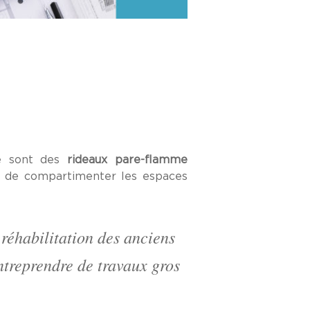
e sont des
rideaux
pare-flamme
t de compartimenter les espaces
 réhabilitation des anciens
ntreprendre de travaux gros