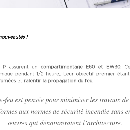
nouveautés !
d P
assurent un
compartimentage E60 et EW30.
C
ique pendant 1/2 heure,. Leur objectif premier étan
 fumées
et
ralentir la propagation du feu
.
e-feu est pensée pour minimiser les travaux de
formes aux normes de sécurité incendie sans e
œuvres qui dénatureraient l’architecture.