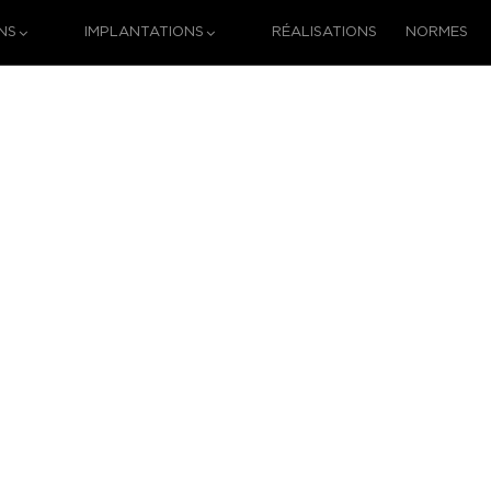
NS
IMPLANTATIONS
RÉALISATIONS
NORMES