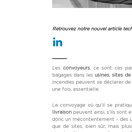
Retrouvez notre nouvel article tec
Les
convoyeurs
, ce sont ces pas
bagages dans les
usines
,
sites de
incendies peuvent se déclarer de 
une fois, essentielle.
Le convoyage où qu’il se pratiq
livraison
peuvent ainsi, s’ils sont
donc un mécontentement – des us
que de sites, bien sûr, mais plu