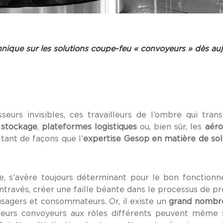
hnique sur les solutions coupe-feu « convoyeurs » dès auj
seurs invisibles, ces travailleurs de l’ombre qui tra
 stockage
,
plateformes logistiques
ou, bien sûr, les
aéro
tant de façons que l’
expertise Gesop en matière de sol
ue, s’avère toujours déterminant pour le bon fonction
 entravés, créer une faille béante dans le processus de 
agers et consommateurs. Or, il existe un
grand nombre
sieurs convoyeurs aux rôles différents peuvent même 