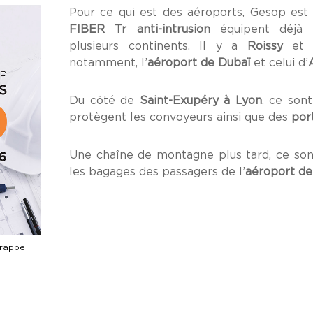
Pour ce qui est des aéroports, Gesop est 
FIBER Tr anti-intrusion
équipent déjà l
plusieurs continents. Il y a
Roissy
e
notamment, l’
aéroport de Dubaï
et celui d’
Du côté de
Saint-Exupéry à Lyon
, ce son
protègent les convoyeurs ainsi que des
por
Une chaîne de montagne plus tard, ce so
les bagages des passagers de l’
aéroport d
Trappe