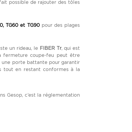
fait possible de rajouter des tôles
0, TG60 et TG90
pour des plages
iste un rideau, le
FIBER Tr
, qui est
a fermeture coupe-feu peut être
 une porte battante pour garantir
rs tout en restant conformes à la
ons Gesop, c’est la réglementation