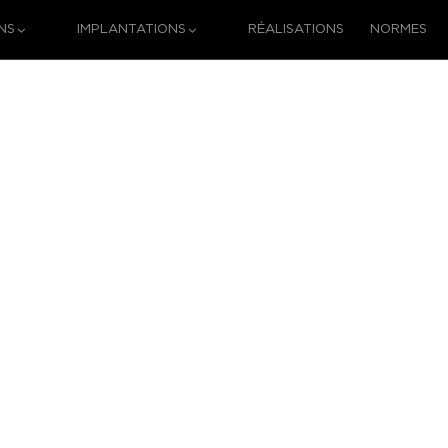
NS
IMPLANTATIONS
RÉALISATIONS
NORMES