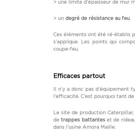
> une limite d’épaisseur de mur 
> un
degré de résistance au feu
.
Ces éléments ont été ré-établis pa
s’applique. Les points qui comp
coupe-feu.
Efficaces partout
Il n’y a donc pas d’équipement t
l’efficacité. C’est pourquoi tant 
Le site de production Caterpillar
de
trappes battantes
et de rideau
dans l’usine Amora Maille.