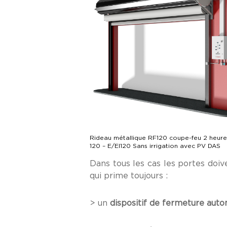
Rideau métallique RF120 coupe-feu 2 heure
120 – E/EI120 Sans irrigation avec PV DAS
Dans tous les cas les portes doiv
qui prime toujours :
> un
dispositif de fermeture aut