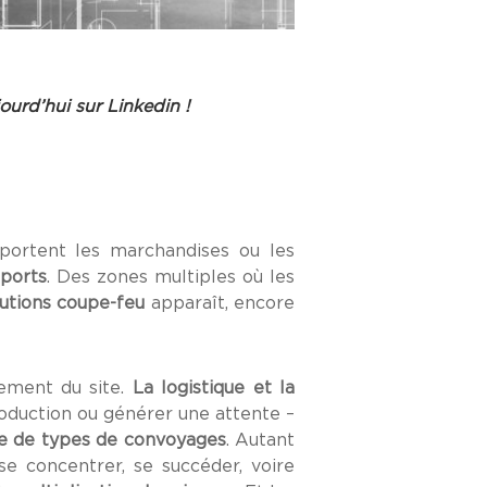
ourd’hui sur Linkedin !
nsportent les marchandises ou les
ports
. Des zones multiples où les
utions coupe-feu
apparaît, encore
nement du site.
La logistique et la
production ou générer une attente –
 de types de convoyages
. Autant
se concentrer, se succéder, voire