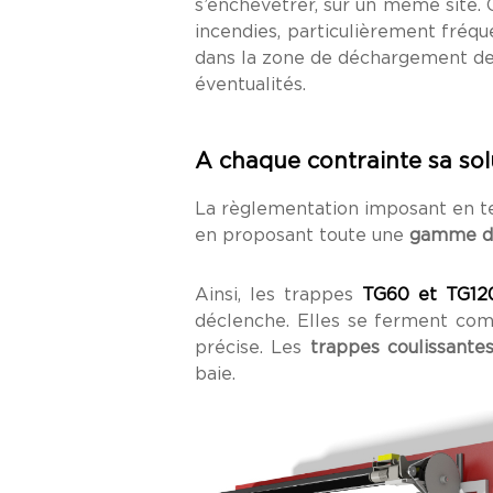
s’enchevêtrer, sur un même site. 
incendies, particulièrement fréqu
dans la zone de déchargement de
éventualités.
A chaque contrainte sa sol
La règlementation imposant en 
en proposant toute une
gamme de
Ainsi, les trappes
TG60 et TG12
déclenche. Elles se ferment com
précise. Les
trappes coulissante
baie.