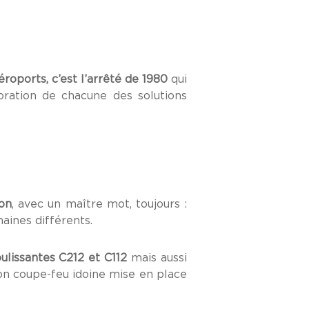
éroports, c’est l’arrêté de 1980
qui
oration de chacune des solutions
ion
, avec un maître mot, toujours :
maines différents.
ulissantes C212 et C112
mais aussi
on coupe-feu idoine mise en place