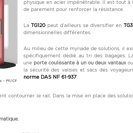
physique en acier impénétrable. Il est tout à 
de parement pour renforcer la résistance.
La
TG120
peut d’ailleurs se diversifier en
TG3
dimensionnelles différentes.
Au milieu de cette myriade de solutions, il ex
spécifiquement dédié au tri des bagages. L
une
porte coulissante à un ou deux vantaux
ou
la sécurité des valises et sacs des voyageu
norme DAS NF 61-937
.
s – PF/CF
ent contourner le rail. Dans la mise en place des soluti
omatique
,