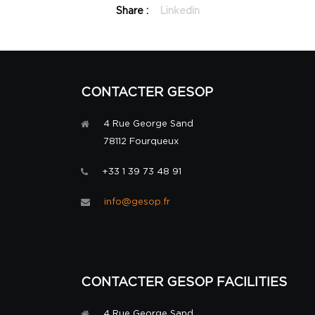
Share :
Linkedin
CONTACTER GESOP
4 Rue George Sand
78112 Fourqueux
+33 1 39 73 48 91
info@gesop.fr
CONTACTER GESOP FACILITIES
4 Rue George Sand