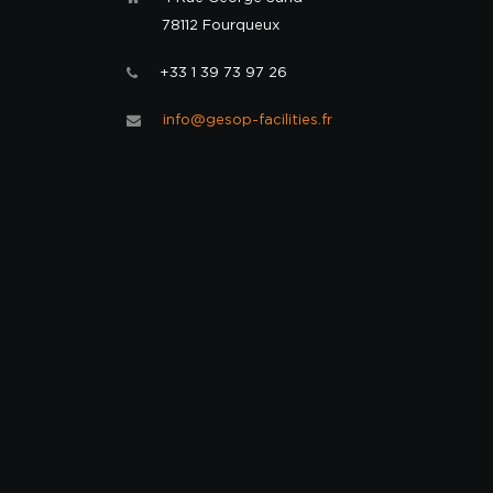
78112 Fourqueux
+33 1 39 73 97 26
info@gesop-facilities.fr