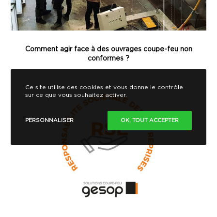
Comment agir face à des ouvrages coupe-feu non
conformes ?
Ce site utilise des cookies et vous donne le contrôle
sur ce que vous souhaitez activer.
PERSONNALISER
OK, TOUT ACCEPTER