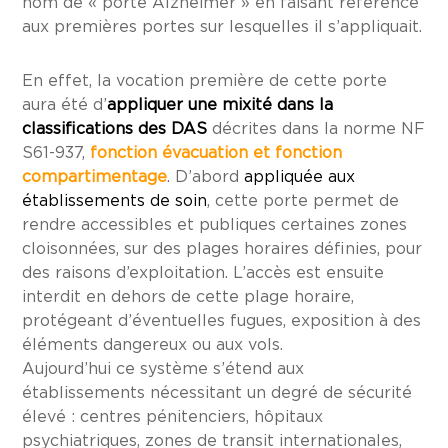
nom de « porte Alzheimer » en faisant référence
aux premières portes sur lesquelles il s’appliquait.
En effet, la vocation première de cette porte
aura été d’
appliquer une mixité dans la
classifications des DAS
décrites dans la norme NF
S61-937,
fonction évacuation et fonction
compartimentage
. D’abord
appliquée aux
établissements de soin
, cette porte permet de
rendre accessibles et publiques certaines zones
cloisonnées, sur des plages horaires définies, pour
des raisons d’exploitation. L’accès est ensuite
interdit en dehors de cette plage horaire,
protégeant d’éventuelles fugues, exposition à des
éléments dangereux ou aux vols.
Aujourd’hui ce système s’étend aux
établissements nécessitant un degré de sécurité
élevé : centres pénitenciers, hôpitaux
psychiatriques, zones de transit internationales,